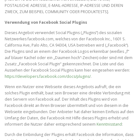
POSTALISCHE ADRESSE, E-MAIL-ADRESSE, IP-ADRESSE UND DEREN
ZWECK, ZUM BEISPIEL COMMUNITY ODER PRODUKTESTS].
Verwendung von Facebook Social Plugins
Dieses Angebot verwendet Social Plugins („Plugins“) des sozialen
Netzwerkes facebook.com, welches von der Facebook Inc., 1601 S.
California Ave, Palo Alto, CA 94304, USA betrieben wird („Facebook“).
Die Plugins sind an einem der Facebook Logos erkennbar (weißes „f“
auf blauer Kachel oder ein „Daumen hoch“-Zeichen) oder sind mit dem
Zusatz „Facebook Social Plugin“ gekennzeichnet. Die Liste und das
Aussehen der Facebook Social Plugins kann hier eingesehen werden:
https://developers.facebook.com/docs/plugins/
.
Wenn ein Nutzer eine Webseite dieses Angebots aufruft, die ein
solches Plugin enthält, baut sein Browser eine direkte Verbindung mit
den Servern von Facebook auf. Der Inhalt des Plugins wird von
Facebook direkt an Ihren Browser übermittelt und von diesem in die
Webseite eingebunden. Der Anbieter hat daher keinen Einfluss auf den
Umfang der Daten, die Facebook mit Hilfe dieses Plugins erhebt und
informiert die Nutzer daher entsprechend seinem
Kenntnisstand
:
Durch die Einbindung der Plugins erhält Facebook die Information, dass