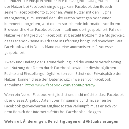
ein Nutzer die entsprechende Seite des Angebots aufgerufen hat. Ist
der Nutzer bei Facebook eingeloggt, kann Facebook den Besuch
seinem Facebook-Konto zuordnen. Wenn Nutzer mit den Plugins
interagieren, zum Beispiel den Like Button betätigen oder einen
Kommentar abgeben, wird die entsprechende Information von Ihrem
Browser direkt an Facebook übermittelt und dort gespeichert. Falls ein
Nutzer kein Mitglied von Facebook ist, besteht trotzdem die Möglichkeit,
dass Facebook seine IP-Adresse in Erfahrung bringt und speichert. Laut
Facebook wird in Deutschland nur eine anonymisierte IP-Adresse
gespeichert.
Zweck und Umfang der Datenerhebung und die weitere Verarbeitung
und Nutzung der Daten durch Facebook sowie die diesbezüglichen
Rechte und Einstellungsmöglichkeiten zum Schutz der Privatsphäre der
Nutzer , können diese den Datenschutzhinweisen von Facebook
entnehmen:
https://www.facebook.com/about/privacy/
.
Wenn ein Nutzer Facebookmitglied ist und nicht möchte, dass Facebook
über dieses Angebot Daten über ihn sammelt und mit seinen bei
Facebook gespeicherten Mitgliedsdaten verknüpft, muss er sich vor
dem Besuch des Internetauftritts bei Facebook ausloggen.
Widerruf, Änderungen, Berichtigungen und Aktualisierungen