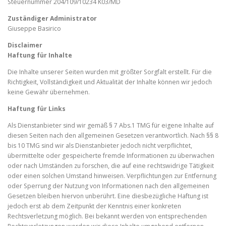
Steuernummer 204/109/10234 K03/MD
Zuständiger Administrator
Giuseppe Basirico
Disclaimer
Haftung für Inhalte
Die Inhalte unserer Seiten wurden mit größter Sorgfalt erstellt. Für die
Richtigkeit, Vollständigkeit und Aktualität der Inhalte können wir jedoch
keine Gewähr übernehmen.
Haftung für Links
Als Dienstanbieter sind wir gemäß § 7 Abs.1 TMG für eigene Inhalte auf
diesen Seiten nach den allgemeinen Gesetzen verantwortlich. Nach §§ 8
bis 10 TMG sind wir als Dienstanbieter jedoch nicht verpflichtet,
übermittelte oder gespeicherte fremde Informationen zu überwachen
oder nach Umständen zu forschen, die auf eine rechtswidrige Tätigkeit
oder einen solchen Umstand hinweisen. Verpflichtungen zur Entfernung
oder Sperrung der Nutzung von Informationen nach den allgemeinen
Gesetzen bleiben hiervon unberührt. Eine diesbezügliche Haftung ist
jedoch erst ab dem Zeitpunkt der Kenntnis einer konkreten
Rechtsverletzung möglich. Bei bekannt werden von entsprechenden