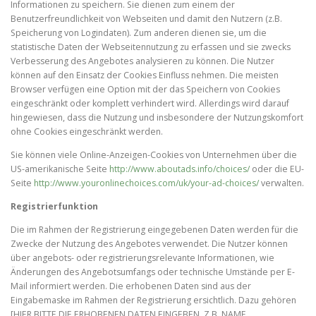
Informationen zu speichern. Sie dienen zum einem der
Benutzerfreundlichkeit von Webseiten und damit den Nutzern (z.B.
Speicherung von Logindaten). Zum anderen dienen sie, um die
statistische Daten der Webseitennutzung zu erfassen und sie zwecks
Verbesserung des Angebotes analysieren zu können. Die Nutzer
können auf den Einsatz der Cookies Einfluss nehmen. Die meisten
Browser verfügen eine Option mit der das Speichern von Cookies
eingeschränkt oder komplett verhindert wird. Allerdings wird darauf
hingewiesen, dass die Nutzung und insbesondere der Nutzungskomfort
ohne Cookies eingeschränkt werden.
Sie können viele Online-Anzeigen-Cookies von Unternehmen über die
US-amerikanische Seite
http://www.aboutads.info/choices/
oder die EU-
Seite
http://www.youronlinechoices.com/uk/your-ad-choices/
verwalten.
Registrierfunktion
Die im Rahmen der Registrierung eingegebenen Daten werden für die
Zwecke der Nutzung des Angebotes verwendet. Die Nutzer können
über angebots- oder registrierungsrelevante Informationen, wie
Änderungen des Angebotsumfangs oder technische Umstände per E-
Mail informiert werden. Die erhobenen Daten sind aus der
Eingabemaske im Rahmen der Registrierung ersichtlich. Dazu gehören
[HIER BITTE DIE ERHOBENEN DATEN EINGEBEN, Z.B. NAME,