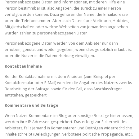
Personenbezogene Daten sind Informationen, mit deren Hilfe eine
Person bestimmbar ist, also Angaben, die zurück zu einer Person
verfolgt werden können. Dazu gehören der Name, die Emailadresse
oder die Telefonnummer. Aber auch Daten über Vorlieben, Hobbies,
Mitgliedschaften oder welche Webseiten von jemandem angesehen
wurden zählen zu personenbezogenen Daten.
Personenbezogene Daten werden von dem Anbieter nur dann
erhoben, genutzt und weiter gegeben, wenn dies gesetzlich erlaubt ist
oder die Nutzer in die Datenerhebung einwilligen.
Kontaktaufnahme
Bei der Kontaktaufnahme mit dem Anbieter (zum Beispiel per
Kontaktformular oder E-Mail) werden die Angaben des Nutzers zwecks
Bearbeitung der Anfrage sowie für den Fall, dass Anschlussfragen
entstehen, gespeichert.
Kommentare und Beiträge
Wenn Nutzer Kommentare im Blog oder sonstige Beiträge hinterlassen,
werden ihre IP-Adressen gespeichert. Das erfolgt zur Sicherheit des
Anbieters, falls jemand in Kommentaren und Beiträgen widerrechtliche
Inhalte schreibt (Beleidigungen, verbotene politische Propaganda, etc.).