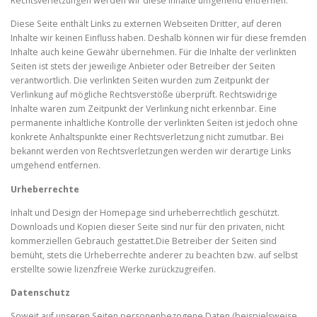
Rechtsverletzungen werden wir diese Inhalte umgehend entfernen.
Diese Seite enthält Links zu externen Webseiten Dritter, auf deren
Inhalte wir keinen Einfluss haben. Deshalb können wir für diese fremden
Inhalte auch keine Gewähr übernehmen. Für die Inhalte der verlinkten
Seiten ist stets der jeweilige Anbieter oder Betreiber der Seiten
verantwortlich. Die verlinkten Seiten wurden zum Zeitpunkt der
Verlinkung auf mögliche Rechtsverstöße überprüft. Rechtswidrige
Inhalte waren zum Zeitpunkt der Verlinkung nicht erkennbar. Eine
permanente inhaltliche Kontrolle der verlinkten Seiten ist jedoch ohne
konkrete Anhaltspunkte einer Rechtsverletzung nicht zumutbar. Bei
bekannt werden von Rechtsverletzungen werden wir derartige Links
umgehend entfernen.
Urheberrechte
Inhalt und Design der Homepage sind urheberrechtlich geschützt.
Downloads und Kopien dieser Seite sind nur für den privaten, nicht
kommerziellen Gebrauch gestattet.Die Betreiber der Seiten sind
bemüht, stets die Urheberrechte anderer zu beachten bzw. auf selbst
erstellte sowie lizenzfreie Werke zurückzugreifen.
Datenschutz
Soweit auf unseren Seiten personenbezogene Daten (beispielsweise