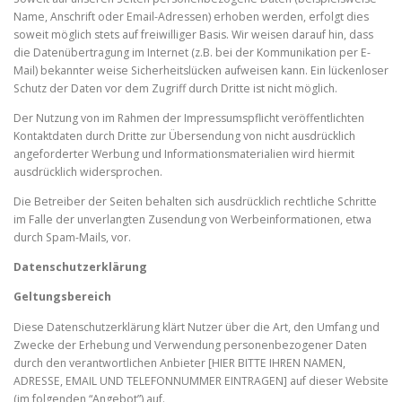
Name, Anschrift oder Email-Adressen) erhoben werden, erfolgt dies
soweit möglich stets auf freiwilliger Basis. Wir weisen darauf hin, dass
die Datenübertragung im Internet (z.B. bei der Kommunikation per E-
Mail) bekannter weise Sicherheitslücken aufweisen kann. Ein lückenloser
Schutz der Daten vor dem Zugriff durch Dritte ist nicht möglich.
Der Nutzung von im Rahmen der Impressumspflicht veröffentlichten
Kontaktdaten durch Dritte zur Übersendung von nicht ausdrücklich
angeforderter Werbung und Informationsmaterialien wird hiermit
ausdrücklich widersprochen.
Die Betreiber der Seiten behalten sich ausdrücklich rechtliche Schritte
im Falle der unverlangten Zusendung von Werbeinformationen, etwa
durch Spam-Mails, vor.
Datenschutzerklärung
Geltungsbereich
Diese Datenschutzerklärung klärt Nutzer über die Art, den Umfang und
Zwecke der Erhebung und Verwendung personenbezogener Daten
durch den verantwortlichen Anbieter [HIER BITTE IHREN NAMEN,
ADRESSE, EMAIL UND TELEFONNUMMER EINTRAGEN] auf dieser Website
(im folgenden “Angebot”) auf.