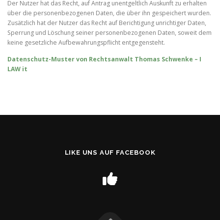
Der Nutzer hat das Recht, auf Antrag unentgeltlich Auskunft zu erhalten
über die personenbezogenen Daten, die über ihn gespeichert wurden.
Zusätzlich hat der Nutzer das Recht auf Berichtigung unrichtiger Daten,
Sperrung und Löschung seiner personenbezogenen Daten, soweit dem
keine gesetzliche Aufbewahrungspflicht entgegensteht.
Datenschutz-Muster von Rechtsanwalt Thomas Schwenke – I
LAW it
LIKE UNS AUF FACEBOOK