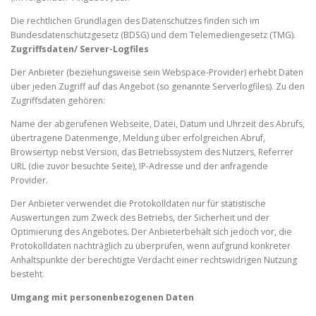
Die rechtlichen Grundlagen des Datenschutzes finden sich im
Bundesdatenschutzgesetz (BDSG) und dem Telemediengesetz (TMG).
Zugriffsdaten/ Server-Logfiles
Der Anbieter (beziehungsweise sein Webspace-Provider) erhebt Daten
über jeden Zugriff auf das Angebot (so genannte Serverlogfiles). Zu den
Zugriffsdaten gehören:
Name der abgerufenen Webseite, Datei, Datum und Uhrzeit des Abrufs,
übertragene Datenmenge, Meldung über erfolgreichen Abruf,
Browsertyp nebst Version, das Betriebssystem des Nutzers, Referrer
URL (die zuvor besuchte Seite), IP-Adresse und der anfragende
Provider.
Der Anbieter verwendet die Protokolldaten nur für statistische
Auswertungen zum Zweck des Betriebs, der Sicherheit und der
Optimierung des Angebotes. Der Anbieterbehält sich jedoch vor, die
Protokolldaten nachträglich zu überprüfen, wenn aufgrund konkreter
Anhaltspunkte der berechtigte Verdacht einer rechtswidrigen Nutzung
besteht.
Umgang mit personenbezogenen Daten