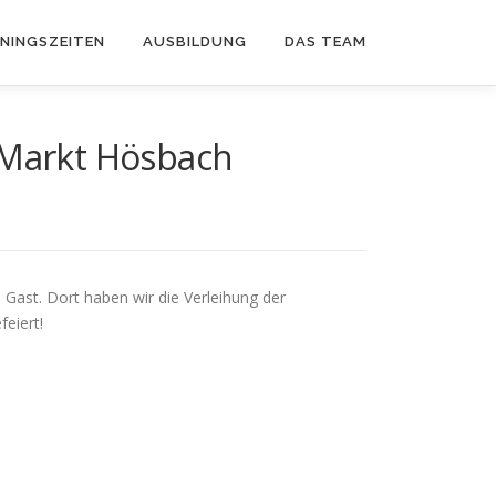
ININGSZEITEN
AUSBILDUNG
DAS TEAM
Markt Hösbach
ast. Dort haben wir die Verleihung der
eiert!