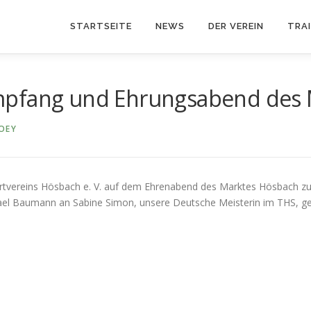
STARTSEITE
NEWS
DER VEREIN
TRA
mpfang und Ehrungsabend des 
OEY
tvereins Hösbach e. V. auf dem Ehrenabend des Marktes Hösbach zu G
hael Baumann an Sabine Simon, unsere Deutsche Meisterin im THS, gef