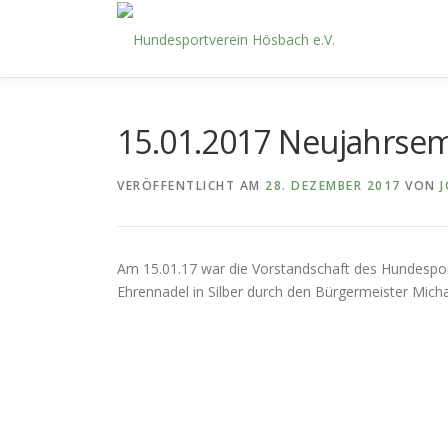
Zum
Inhalt
springen
15.01.2017 Neujahrse
VERÖFFENTLICHT AM
28. DEZEMBER 2017
VON
J
Am 15.01.17 war die Vorstandschaft des Hundespor
Ehrennadel in Silber durch den Bürgermeister Mic