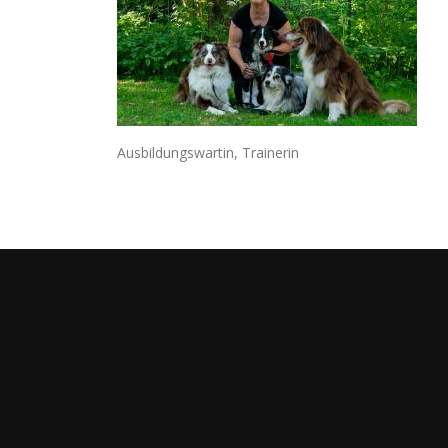
Ausbildungswartin, Trainerin