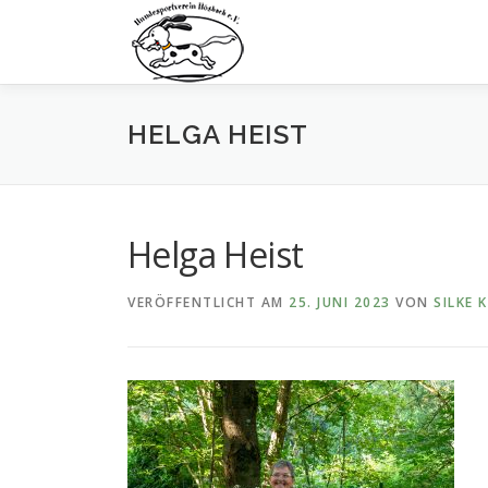
Zum
Inhalt
springen
HELGA HEIST
Helga Heist
VERÖFFENTLICHT AM
25. JUNI 2023
VON
SILKE 