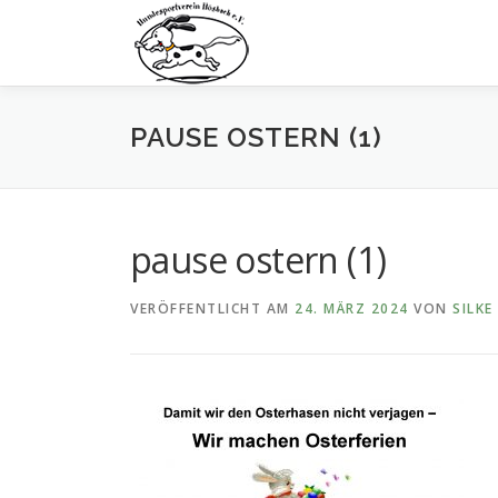
Zum
Inhalt
springen
PAUSE OSTERN (1)
pause ostern (1)
VERÖFFENTLICHT AM
24. MÄRZ 2024
VON
SILKE