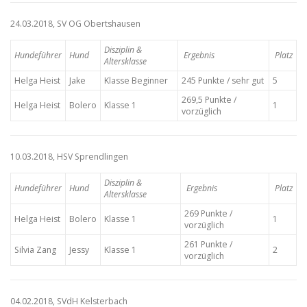
24.03.2018, SV OG Obertshausen
Disziplin &
Hundeführer
Hund
Ergebnis
Platz
Altersklasse
Helga Heist
Jake
Klasse Beginner
245 Punkte / sehr gut
5
269,5 Punkte /
Helga Heist
Bolero
Klasse 1
1
vorzüglich
10.03.2018, HSV Sprendlingen
Disziplin &
Hundeführer
Hund
Ergebnis
Platz
Altersklasse
269 Punkte /
Helga Heist
Bolero
Klasse 1
1
vorzüglich
261 Punkte /
Silvia Zang
Jessy
Klasse 1
2
vorzüglich
04.02.2018, SVdH Kelsterbach