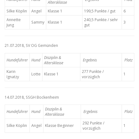
Altersklasse
Silke Köplin
Angel
Klasse 1
199,5 Punkte / gut
6
Annette
240,5 Punkte / sehr
Sammy
Klasse 1
3
Jung
gut
21.07.2018, SV OG Gemünden
Disziplin &
Hundeführer
Hund
Ergebnis
Platz
Altersklasse
Karin
277 Punkte /
Lotte
Klasse 1
1
Ignatzy
vorzüglich
14.07.2018, SSGH Bockenheim
Disziplin &
Hundeführer
Hund
Ergebnis
Platz
Altersklasse
292 Punkte /
Silke Köplin
Angel
Klasse Beginner
1
vorzüglich