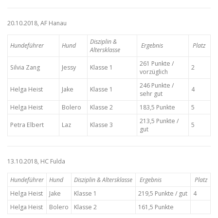
20.10.2018, AF Hanau
Disziplin &
Hundeführer
Hund
Ergebnis
Platz
Altersklasse
261 Punkte /
Silvia Zang
Jessy
Klasse 1
2
vorzüglich
246 Punkte /
Helga Heist
Jake
Klasse 1
4
sehr gut
Helga Heist
Bolero
Klasse 2
183,5 Punkte
5
213,5 Punkte /
Petra Elbert
Laz
Klasse 3
5
gut
13.10.2018, HC Fulda
Hundeführer
Hund
Disziplin & Altersklasse
Ergebnis
Platz
Helga Heist
Jake
Klasse 1
219,5 Punkte / gut
4
Helga Heist
Bolero
Klasse 2
161,5 Punkte