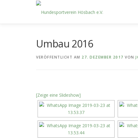
Zum
Inhalt
springen
Umbau 2016
VERÖFFENTLICHT AM
27. DEZEMBER 2017
VON
J
[Zeige eine Slideshow]